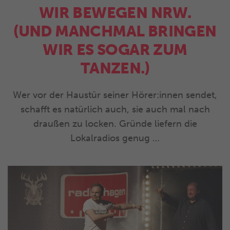
WIR BEWEGEN NRW.
(UND MANCHMAL BRINGEN
WIR ES SOGAR ZUM
TANZEN.)
Wer vor der Haustür seiner Hörer:innen sendet,
schafft es natürlich auch, sie auch mal nach
draußen zu locken. Gründe liefern die
Lokalradios genug …