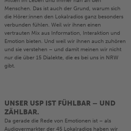
Mitten im Leben und immer nah an den
Menschen. Das ist auch der Grund, warum sich
die Hörer:innen den Lokalradios ganz besonders
verbunden fühlen. Weil wir ihnen einen
vertrauten Mix aus Information, Interaktion und
Emotion bieten. Und weil wir ihnen auch zuhören
und sie verstehen – und damit meinen wir nicht
nur die über 15 Dialekte, die es bei uns in NRW
gibt.
UNSER USP IST FÜHLBAR – UND
ZÄHLBAR.
Da gerade die Rede von Emotionen ist – als
Audiovermarkter der 45 Lokalradios haben wir