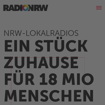
NRW-LOKALRADIOS
EIN STÜCK
ZUHAUSE
FÜR
18 MIO
MENSCHEN