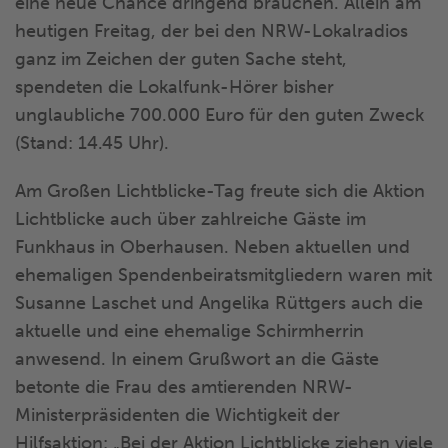
eine neue Chance dringend brauchen. Allein am
heutigen Freitag, der bei den NRW-Lokalradios
ganz im Zeichen der guten Sache steht,
spendeten die Lokalfunk-Hörer bisher
unglaubliche 700.000 Euro für den guten Zweck
(Stand: 14.45 Uhr).
Am Großen Lichtblicke-Tag freute sich die Aktion
Lichtblicke auch über zahlreiche Gäste im
Funkhaus in Oberhausen. Neben aktuellen und
ehemaligen Spendenbeiratsmitgliedern waren mit
Susanne Laschet und Angelika Rüttgers auch die
aktuelle und eine ehemalige Schirmherrin
anwesend. In einem Grußwort an die Gäste
betonte die Frau des amtierenden NRW-
Ministerpräsidenten die Wichtigkeit der
Hilfsaktion: „Bei der Aktion Lichtblicke ziehen viele