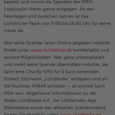
besetzt und nimmt die Spenden der NRW-
Lokalradio-Hörer gerne entgegen. An den
Feiertagen und zwischen Jahren ist das
Lichtblicke-Team von 8.00 bis 18.00 Uhr für seine
Hörer da.
Wer seine Spende lieber Online abgeben möchte,
findet unter
www.lichtblicke.de
komfortable und
sichere Möglichkeiten. Wer ganz unkompliziert
und mobil seine Spende übermitteln möchte, der
kann eine Charity-SMS für 5 Euro versenden.
Einfach Stichwort „Lichtblicke“ eintippen und an
die Nummer 44844 schicken – so schnell kann
Hilfe sein. Allgemeine Informationen zu der
Aktion Lichtblicke e.V., der Lichternetz-App,
Bildmaterial sowie den aktuellen Spendenstand
finden Sie ebenfalls unter
www.lichtblicke.de
.