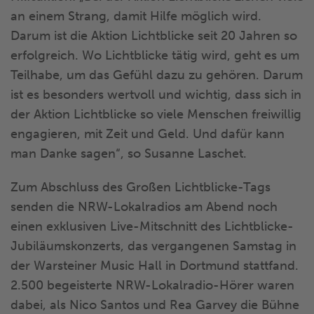
an einem Strang, damit Hilfe möglich wird.
Darum ist die Aktion Lichtblicke seit 20 Jahren so
erfolgreich. Wo Lichtblicke tätig wird, geht es um
Teilhabe, um das Gefühl dazu zu gehören. Darum
ist es besonders wertvoll und wichtig, dass sich in
der Aktion Lichtblicke so viele Menschen freiwillig
engagieren, mit Zeit und Geld. Und dafür kann
man Danke sagen“, so Susanne Laschet.
Zum Abschluss des Großen Lichtblicke-Tags
senden die NRW-Lokalradios am Abend noch
einen exklusiven Live-Mitschnitt des Lichtblicke-
Jubiläumskonzerts, das vergangenen Samstag in
der Warsteiner Music Hall in Dortmund stattfand.
2.500 begeisterte NRW-Lokalradio-Hörer waren
dabei, als Nico Santos und Rea Garvey die Bühne