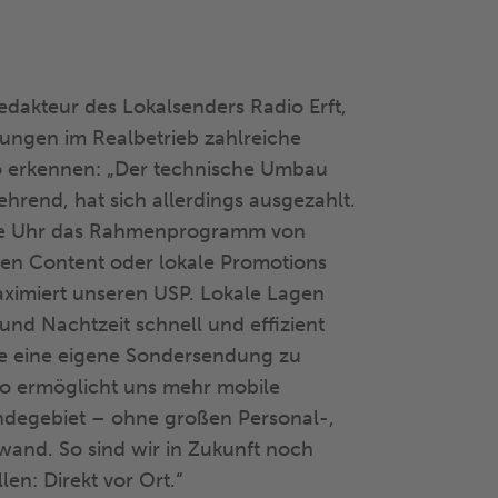
redakteur des Lokalsenders Radio Erft,
ungen im Realbetrieb zahlreiche
io erkennen: „Der technische Umbau
ehrend, hat sich allerdings ausgezahlt.
ie Uhr das Rahmenprogramm von
n Content oder lokale Promotions
ximiert unseren USP. Lokale Lagen
und Nachtzeit schnell und effizient
e eine eigene Sondersendung zu
io ermöglicht uns mehr mobile
degebiet – ohne großen Personal-,
and. So sind wir in Zukunft noch
len: Direkt vor Ort.“