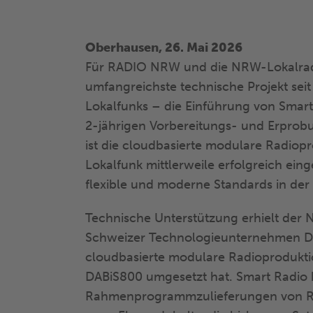
Oberhausen, 26. Mai 2026
Für RADIO NRW und die NRW-Lokalradi
umfangreichste technische Projekt se
Lokalfunks – die Einführung von Smart
2-jährigen Vorbereitungs- und Erprobu
ist die cloudbasierte modulare Radio
Lokalfunk mittlerweile erfolgreich eing
flexible und moderne Standards in der
Technische Unterstützung erhielt der
Schweizer Technologieunternehmen DA
cloudbasierte modulare Radioprodukti
DABiS800 umgesetzt hat. Smart Radio 
Rahmenprogrammzulieferungen von R