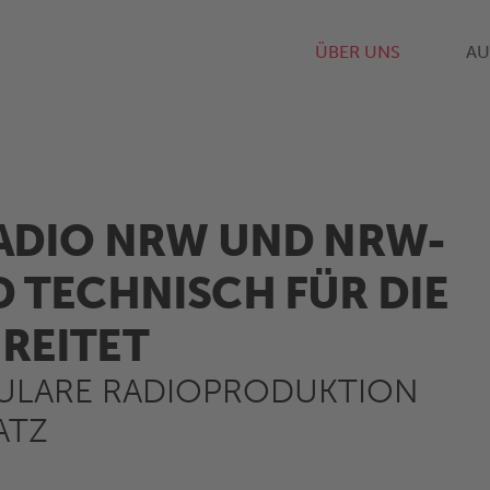
ÜBER UNS
AU
RADIO NRW UND NRW-
 TECHNISCH FÜR DIE
REITET
ULARE RADIOPRODUKTION
ATZ