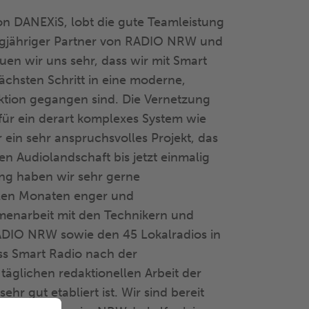
n DANEXiS, lobt die gute Teamleistung
langjähriger Partner von RADIO NRW und
n wir uns sehr, dass wir mit Smart
chsten Schritt in eine moderne,
tion gegangen sind. Die Vernetzung
für ein derart komplexes System wie
in sehr anspruchsvolles Projekt, das
len Audiolandschaft bis jetzt einmalig
ung haben wir sehr gerne
en Monaten enger und
menarbeit mit den Technikern und
DIO NRW sowie den 45 Lokalradios in
ss Smart Radio nach der
täglichen redaktionellen Arbeit der
ehr gut etabliert ist. Wir sind bereit