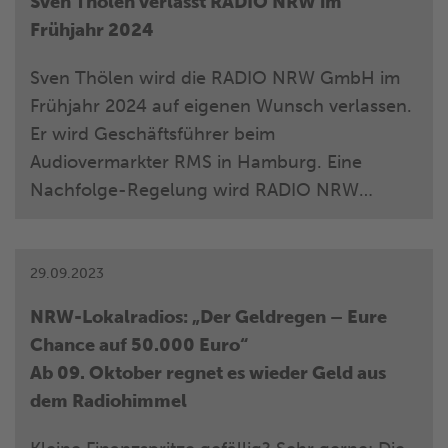
Sven Thölen verlässt RADIO NRW im
Frühjahr 2024
Sven Thölen wird die RADIO NRW GmbH im
Frühjahr 2024 auf eigenen Wunsch verlassen.
Er wird Geschäftsführer beim
Audiovermarkter RMS in Hamburg. Eine
Nachfolge-Regelung wird RADIO NRW
schnellstmöglich bekannt geben.
29.09.2023
NRW-Lokalradios: „Der Geldregen – Eure
Chance auf 50.000 Euro“
Ab 09. Oktober regnet es wieder Geld aus
dem Radiohimmel