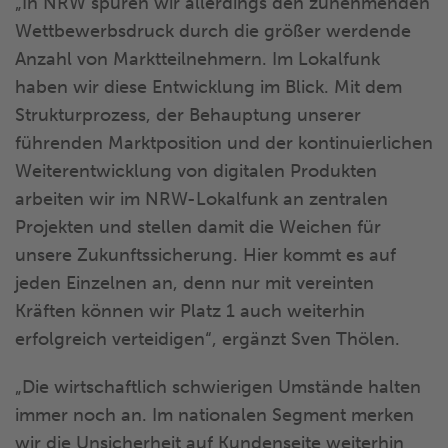
„In NRW spüren wir allerdings den zunehmenden
Wettbewerbsdruck durch die größer werdende
Anzahl von Marktteilnehmern. Im Lokalfunk
haben wir diese Entwicklung im Blick. Mit dem
Strukturprozess, der Behauptung unserer
führenden Marktposition und der kontinuierlichen
Weiterentwicklung von digitalen Produkten
arbeiten wir im NRW-Lokalfunk an zentralen
Projekten und stellen damit die Weichen für
unsere Zukunftssicherung. Hier kommt es auf
jeden Einzelnen an, denn nur mit vereinten
Kräften können wir Platz 1 auch weiterhin
erfolgreich verteidigen“, ergänzt Sven Thölen.
„Die wirtschaftlich schwierigen Umstände halten
immer noch an. Im nationalen Segment merken
wir die Unsicherheit auf Kundenseite weiterhin